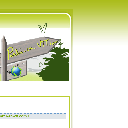
rtir-en-vtt.com !