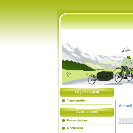
Accueil
Livre d'or
Liens amis
Le guide papier
Topo guide
Accueil
Avant propos
Présentation
Recherche