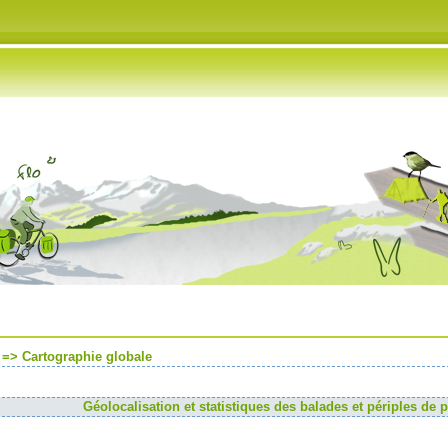
Partenaires
Flux RSS
=>
Cartographie globale
Géolocalisation et statistiques des balades et périples de pa