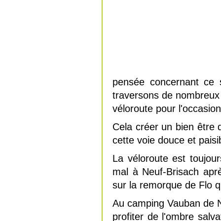
pensée concernant ce s
traversons de nombreux p
véloroute pour l'occasion
Cela créer un bien être
cette voie douce et paisi
La véloroute est toujou
mal à Neuf-Brisach après
sur la remorque de Flo q
Au camping Vauban de Ne
profiter de l'ombre salv