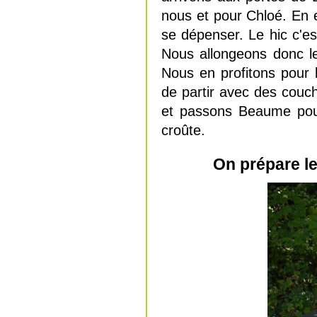
nous et pour Chloé. En e
se dépenser. Le hic c'est
Nous allongeons donc l
Nous en profitons pour 
de partir avec des couch
et passons Beaume pour
croûte.
On prépare le