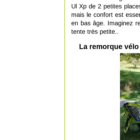
Ul Xp de 2 petites plac
mais le confort est essen
en bas âge. Imaginez re
tente très petite..
La remorque vélo 