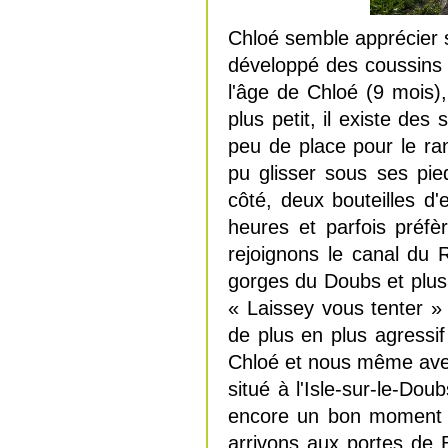
Chloé semble apprécier so
développé des coussins c
l'âge de Chloé (9 mois)
plus petit, il existe de
peu de place pour le ra
pu glisser sous ses pie
côté, deux bouteilles d
heures et parfois préfè
rejoignons le canal du
gorges du Doubs et plus
« Laissey vous tenter »
de plus en plus agressif
Chloé et nous même avec 
situé à l'Isle-sur-le-Do
encore un bon moment p
arrivons aux portes de