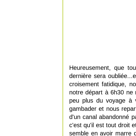
Heureusement, que tout
dernière sera oubliée...
croisement fatidique, 
notre départ à 6h30 ne n
peu plus du voyage à v
gambader et nous repart
d'un canal abandonné pa
c'est qu'il est tout droi
semble en avoir marre 