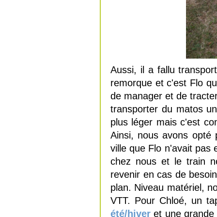
Aussi, il a fallu transp
remorque et c'est Flo qu
de manager et de tracter
transporter du matos un
plus léger mais c'est co
Ainsi, nous avons opté 
ville que Flo n'avait pas
chez nous et le train n
revenir en cas de besoin
plan. Niveau matériel, n
VTT. Pour Chloé, un tap
été/hiver
et une grande 