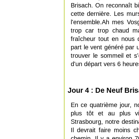
Brisach. On reconnaît bi
cette dernière. Les murs
l'ensemble.Ah mes Vosg
trop car trop chaud ma
fraîcheur tout en nous d
part le vent généré par 
trouver le sommeil et 
d'un départ vers 6 heure
Jour 4 : De Neuf Bri
En ce quatrième jour, no
plus tôt et au plus vi
Strasbourg, notre destina
Il devrait faire moins
chemin. Il y a environ 7