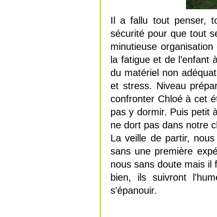
Il a fallu tout penser, 
sécurité pour que tout 
minutieuse organisation 
la fatigue et de l’enfant 
du matériel non adéquat.
et stress. Niveau prépa
confronter Chloé à cet é
pas y dormir. Puis petit 
ne dort pas dans notre c
La veille de partir, nou
sans une première expér
nous sans doute mais il f
bien, ils suivront l'hu
s'épanouir.