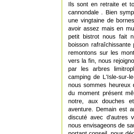
Ils sont en retraite et
cannondale . Bien symp
une vingtaine de borne
avoir assez mais en mul
petit bistrot nous fai
boisson rafraîchissante
remontons sur les mont
vers la fin, nous rejoig
par les arbres limitro
camping de L'Isle-sur-
nous sommes heureux d'
du moment présent même
notre, aux douches et 
aventure. Demain est a
discuté avec d'autres vo
nous envisageons de saut
portant conseil, nous dé