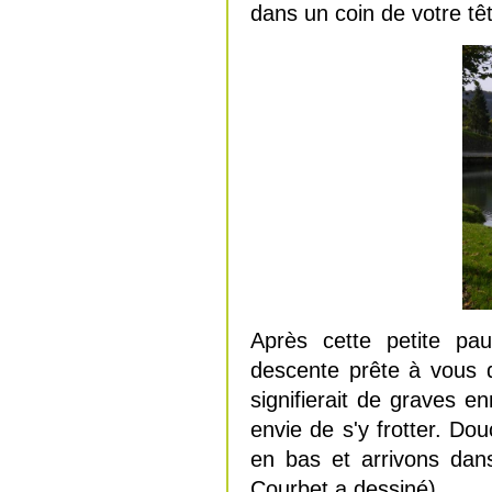
dans un coin de votre tê
Après cette petite p
descente prête à vous d
signifierait de graves e
envie de s'y frotter. D
en bas et arrivons dans
Courbet a dessiné) .