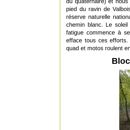
du quaternaire) et nou
pied du ravin de Valboi
réserve naturelle natio
chemin blanc. Le solei
fatigue commence à se 
efface tous ces effort
quad et motos roulent en
Bloc