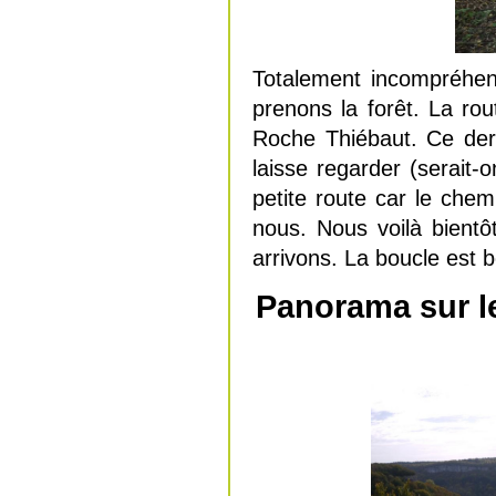
Totalement incompréhens
prenons la forêt. La ro
Roche Thiébaut. Ce der
laisse regarder (serait
petite route car le che
nous. Nous voilà bient
arrivons. La boucle est b
Panorama sur le