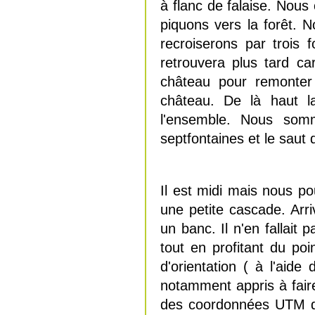
à flanc de falaise. Nou
piquons vers la forêt. 
recroiserons par trois 
retrouvera plus tard c
château pour remonter 
château. De là haut l
l'ensemble. Nous som
septfontaines et le saut 
Il est midi mais nous p
une petite cascade. Arr
un banc. Il n'en fallait
tout en profitant du po
d'orientation ( à l'aid
notamment appris à faire
des coordonnées UTM de