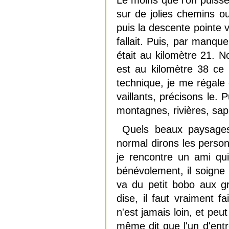
Le moins que l'on puisse
sur de jolies chemins ou
puis la descente pointe
fallait. Puis, par manqu
était au kilomètre 21. 
est au kilomètre 38 ce 
technique, je me régale
vaillants, précisons le.
montagnes, rivières, sapi
Quels beaux paysages 
normal dirons les perso
je rencontre un ami qui 
bénévolement, il soigne l
va du petit bobo aux g
dise, il faut vraiment f
n'est jamais loin, et peu
même dit que l'un d'entr