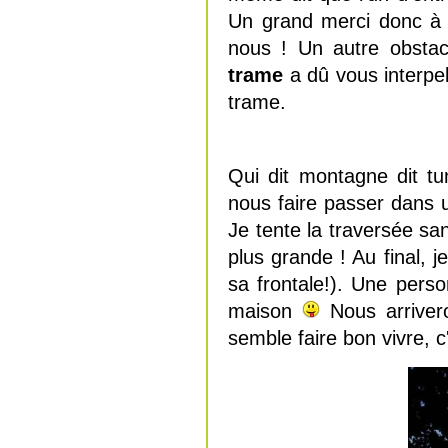
Un grand merci donc à 
nous ! Un autre obstac
trame
a dû vous interpel
trame.
Qui dit montagne dit tu
nous faire passer dans 
Je tente la traversée sa
plus grande ! Au final, j
sa frontale!). Une pers
maison
Nous arrivero
semble faire bon vivre, c