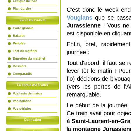
Critique de livre
C'est donc le week en
Plan du site
Vouglans
que se passa
partir-en-vtt.com
Jurassienne
! Vous ne 
Carte globale
est disponible en cliquant
Balades
Enfin, bref, rapideme
Périples
journée :
Test de matériel
Entretien du matériel
Tout d'abord, il faut se
Dossiers
lever tôt le matin ! Pou
Comparatifs
flo) décidons de bivouaq
La parole est à vous
(vers les pertes de l'A
remarquable.
Vos tests de matos
Vos balades
Le début de la journée, 
Vos périples
Ce train avait pour objec
Connexion
à
Saint-Laurent-en-Gr
la
montagne Jurassien