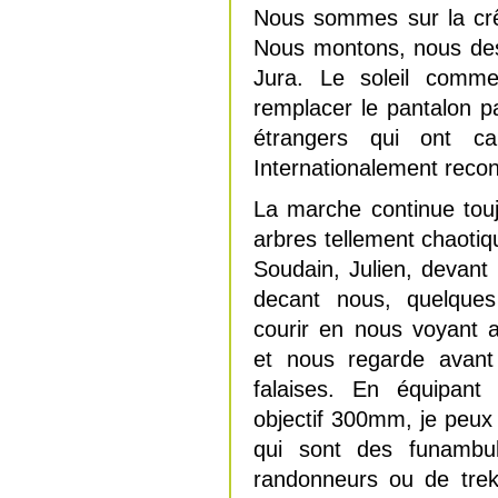
Nous sommes sur la crê
Nous montons, nous des
Jura. Le soleil comme
remplacer le pantalon pa
étrangers qui ont 
Internationalement reco
La marche continue tou
arbres tellement chaotiqu
Soudain, Julien, devant
decant nous, quelque
courir en nous voyant ar
et nous regarde avant
falaises. En équipan
objectif 300mm, je peux
qui sont des funambu
randonneurs ou de trek