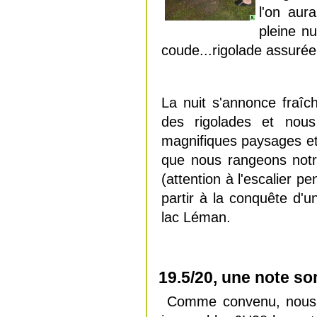
l'on aura
pleine n
coude...rigolade assurée
La nuit s'annonce fraîc
des rigolades et nou
magnifiques paysages et 
que nous rangeons notr
(attention à l'escalier 
partir à la conquête d'un
lac Léman.
19.5/20, une note
so
Comme convenu, nous p