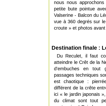
nous nous approchons d
petite bute pointue a
Valserine - Balcon du 
vue à 360 degrés sur le 
croute » et photos avant 
Destination finale : L
Du Reculet, il faut c
atteindre le Crêt de la 
d'embuches en tout ge
passages techniques son
est chaotique : pierré
différent de la crête en
ici « le jardin japonais
du climat sont tout pet