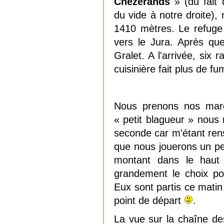
Chezerands
» (du fait 
du vide à notre droite),
1410 mètres. Le refuge
vers le Jura. Après qu
Gralet. A l'arrivée, six
cuisinière fait plus de 
Nous prenons nos marqu
« petit blagueur » nous 
seconde car m'étant ren
que nous jouerons un pe
montant dans le haut 
grandement le choix po
Eux sont partis ce matin 
point de départ
.
La vue sur la chaîne de