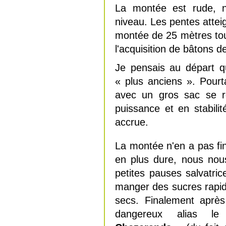
La montée est rude, n
niveau. Les pentes attei
montée de 25 mètres tou
l'acquisition de bâtons d
Je pensais au départ q
« plus anciens ». Pour
avec un gros sac se r
puissance et en stabili
accrue.
La montée n'en a pas fi
en plus dure, nous nou
petites pauses salvatric
manger des sucres rapi
secs. Finalement aprè
dangereux alias 