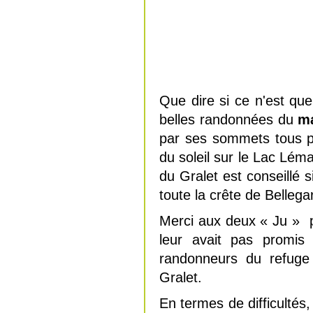
Que dire si ce n'est qu
belles randonnées du
ma
par ses sommets tous pl
du soleil sur le Lac Lém
du Gralet est conseillé 
toute la crête de Bellegar
Merci aux deux « Ju » p
leur avait pas promis 
randonneurs du refuge 
Gralet.
En termes de difficultés