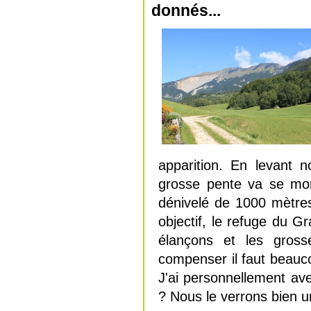
donnés...
apparition. En levant 
grosse pente va se mont
dénivelé de 1000 mètres 
objectif, le refuge du 
élançons et les gross
compenser il faut beauco
J'ai personnellement ave
? Nous le verrons bien un