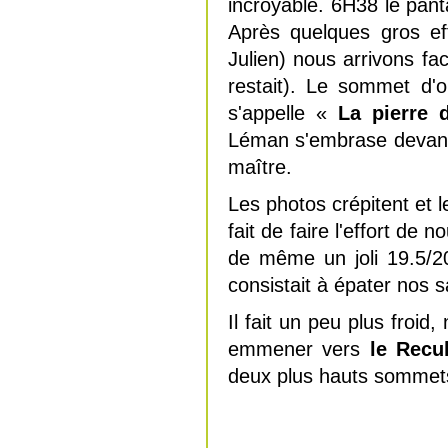
incroyable. 6H38 le panta
Après quelques gros eff
Julien) nous arrivons fa
restait). Le sommet d'
s'appelle «
La pierre 
Léman s'embrase devant
maître.
Les photos crépitent et
fait de faire l'effort de
de même un joli 19.5/2
consistait à épater nos 
Il fait un peu plus froi
emmener vers
le Recu
deux plus hauts sommets