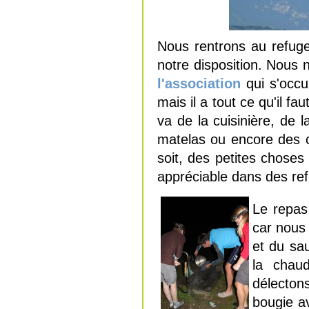
Nous rentrons au refuge
notre disposition. Nous
l'association
qui s'occu
mais il a tout ce qu'il f
va de la cuisinière, de 
matelas ou encore des 
soit, des petites choses
appréciable dans des ref
Le repas
car nous
et du sa
la chau
délecto
bougie av