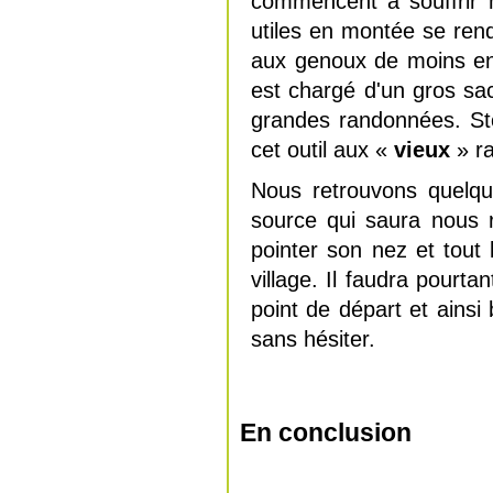
commencent à souffrir 
utiles en montée se rend
aux genoux de moins en
est chargé d'un gros sac
grandes randonnées. Sto
cet outil aux «
vieux
» r
Nous retrouvons quelq
source qui saura nous 
pointer son nez et tout
village. Il faudra pourt
point de départ et ainsi 
sans hésiter.
En conclusion