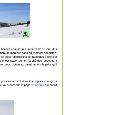
 bonnes chaussures. A partir de
10 cm
, des
difficile de marcher sans équipement spécialisé.
 ici, nous aborderons les raquettes à neige et
 et est leader sur le marché des raquettes à
nte, vous trouverez certainement la paire qu’il
s particulièrement dans les régions enneigées
je vous conseille la page
wikipédia
qui en fait