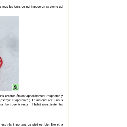
 tous les jours ce qui impose un système qui
s les critères étaient apparemment respectés y
 (essayé et approuvé!). Le matériel reçu, nous
i bon que le reste ! Il fallait alors tester les
 est très important. Le pied est bien fixé et la