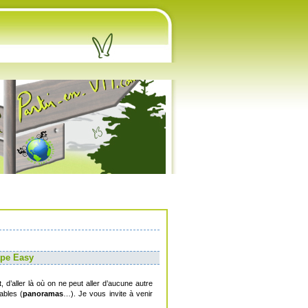
ape Easy
d’aller là où on ne peut aller d’aucune autre
ables (
panoramas
…). Je vous invite à venir