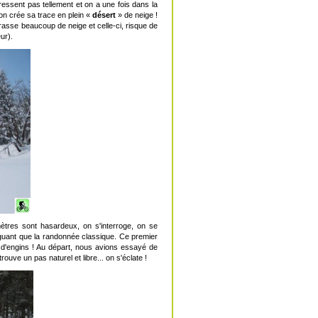
essent pas tellement et on a une fois dans la
'on crée sa trace en plein «
désert
» de neige !
rasse beaucoup de neige et celle-ci, risque de
ur).
tres sont hasardeux, on s'interroge, on se
guant que la randonnée classique. Ce premier
d'engins ! Au départ, nous avions essayé de
uve un pas naturel et libre... on s'éclate !