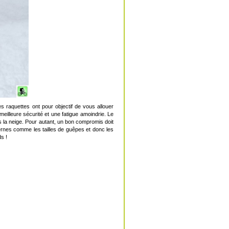
raquettes ont pour objectif de vous allouer
meilleure sécurité et une fatigue amoindrie. Le
s la neige. Pour autant, un bon compromis doit
dernes comme les tailles de guêpes et donc les
s !