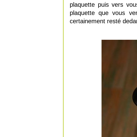
plaquette puis vers vous
plaquette que vous ven
certainement resté deda