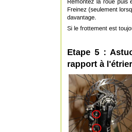
Remontez la roue puis es
Freinez (seulement lorsq
davantage.
Si le frottement est toujo
Etape 5 : Astu
rapport à l'étrie