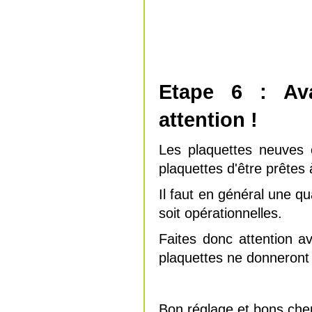
Etape 6 : Ava
attention !
Les plaquettes neuves
plaquettes d'être prêtes 
Il faut en général une q
soit opérationnelles.
Faites donc attention 
plaquettes ne donneront
Bon réglage et bons ch