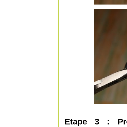
Etape 3 : Pré