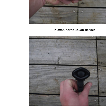
Klaxon hornit 140db de face