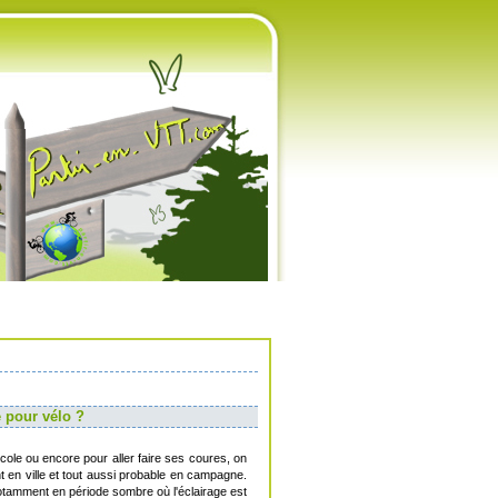
e pour vélo ?
'école ou encore pour aller faire ses coures, on
t en ville et tout aussi probable en campagne.
(notamment en période sombre où l'éclairage est