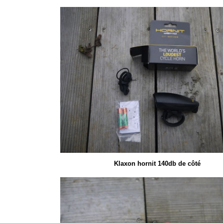
Klaxon hornit 140db de côté