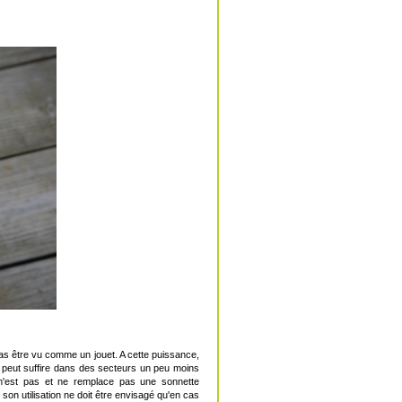
 pas être vu comme un jouet. A cette puissance,
 peut suffire dans des secteurs un peu moins
t n'est pas et ne remplace pas une sonnette
 son utilisation ne doit être envisagé qu'en cas