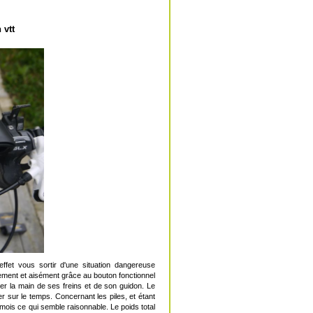
 vtt
ffet vous sortir d'une situation dangereuse
idement et aisément grâce au bouton fonctionnel
cher la main de ses freins et de son guidon. Le
 sur le temps. Concernant les piles, et étant
7 mois ce qui semble raisonnable. Le poids total