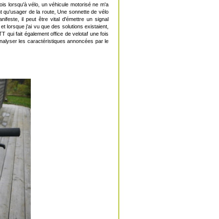
is lorsqu'à vélo, un véhicule motorisé ne m'a
nt qu'usager de la route, Une sonnette de vélo
feste, il peut être vital d'émettre un signal
t lorsque j'ai vu que des solutions existaient,
T qui fait également office de velotaf une fois
alyser les caractéristiques annoncées par le