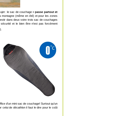
sujet : le sac de couchage «
passe partout et
 la montagne (même en été) et pour les zones
vestir dans deux voire trois sac de couchages
sécurité et le bien être n'est pas forcément
).
fice d'un mini sac de couchage! Surtout qu'un
elui de décathlon il faut le dire pour le coût