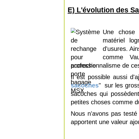
E) L'évolution des S
Une chose t
matériel lo
d'usures. Ain
comme Vau
professionnalisme de c
Il est possible aussi d'
sacoches
" sur les gros
sacoches qui possèdent
petites choses comme du
Nous n'avons pas testé
apportent une valeur aj