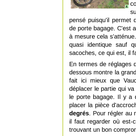
co
su
pensé puisqu'il permet 
de porte bagage. C'est a
à mesure cela s'atténue.
quasi identique sauf q
sacoches, ce qui est, il f
En termes de réglages de
dessous montre la gran
fait ici mieux que Vaud
déplacer le partie qui va
le porte bagage. Il y a
placer la pièce d'accro
degrés
. Pour régler au
il faut regarder où est
trouvant un bon compromis