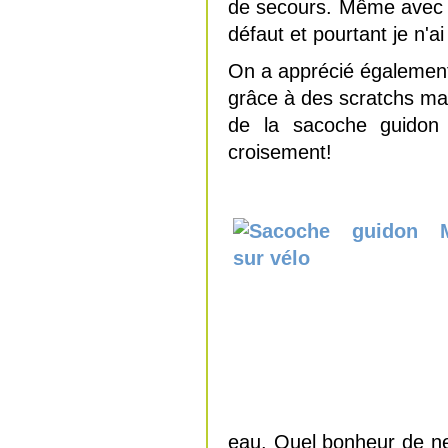
de secours. Même avec tou
défaut et pourtant je n'a
On a apprécié également 
grâce à des scratchs mai
de la sacoche guidon 
croisement!
eau. Quel bonheur de ne