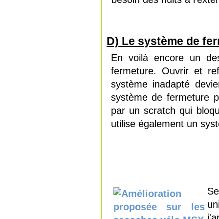
D) Le système de fe
En voilà encore un de
fermeture. Ouvrir et re
système inadapté devie
système de fermeture pa
par un scratch qui bloq
utilise également un sys
Se
un
j'a