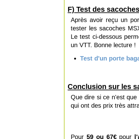
F) Test des sacoche
Après avoir reçu un po
tester les sacoches MSX
Le test ci-dessous perm
un VTT. Bonne lecture !
Test d'un porte bag
Conclusion sur les 
Que dire si ce n'est qu
qui ont des prix très attr
Pour
59 ou 67€
pour
l