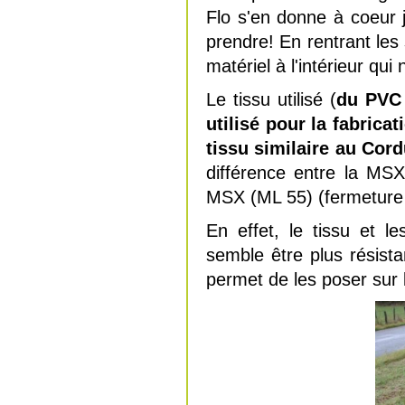
Flo s'en donne à coeur j
prendre! En rentrant les
matériel à l'intérieur qui
Le tissu utilisé (
du PVC 
utilisé pour la fabric
tissu similaire au Cor
différence entre la MS
MSX (ML 55) (fermeture 
En effet, le tissu et l
semble être plus résist
permet de les poser sur l