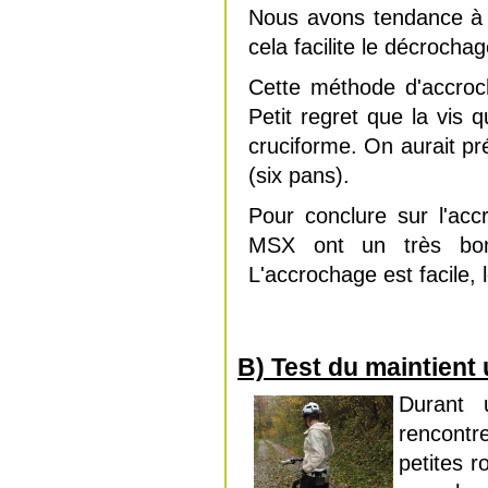
Nous avons tendance à d
cela facilite le décrocha
Cette méthode d'accroc
Petit regret que la vis 
cruciforme. On aurait pr
(six pans).
Pour conclure sur l'ac
MSX ont un très bon
L'accrochage est facile
B) Test du maintient
Durant 
rencontr
petites 