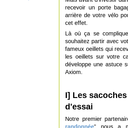
recevoir un porte bagag
arrière de votre vélo po
cet effet.
Là où ça se complique
souhaitez partir avec vo
fameux oeillets qui recev
les oeillets sur votre 
développe une astuce s
Axiom.
I] Les sacoche
d'essai
Notre premier partenai
randonnée
" nous a m