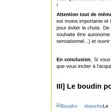
!
Attention tout de mêm
est moins importante et il
pour éviter la chute. De
souhaite être autonome i
sensationnel...) et ouvrir
En conclusion
, Si vous
que vous inciter à l'acqué
III] Le boudin 
Le