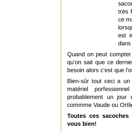
sacoc
très 
ce ma
lorsq
est i
dans 
Quand on peut compter s
qu'on sait que ce dern
besoin alors c'est que l'o
Bien-sûr tout ceci a u
matériel porfession
probablement un jour 
commme Vaude ou Ortli
Toutes ces sacoches 
vous bien!