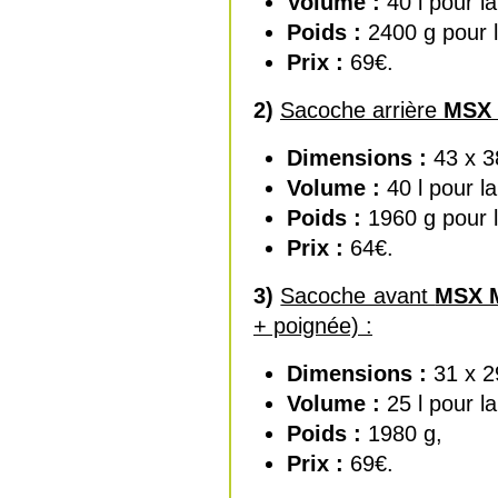
Volume :
40 l pour la
Poids :
2400 g pour l
Prix :
69€.
2)
Sacoche arrière
MSX 
Dimensions :
43 x 3
Volume :
40 l pour la
Poids :
1960 g pour l
Prix :
64€.
3)
Sacoche avant
MSX 
+ poignée) :
Dimensions :
31 x 2
Volume :
25 l pour la
Poids :
1980 g,
Prix :
69€.