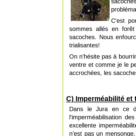
sacoches
problémat
C'est po
sommes allés en forêt
sacoches. Nous enfourc
trialisantes!
On n'hésite pas à bourri
ventre et comme je le p
accrochées, les sacoch
C) Imperméabilité et 
Dans le Jura en ce d
l'imperméabilisation de
excellente imperméabilité
n'est pas un mensonge.