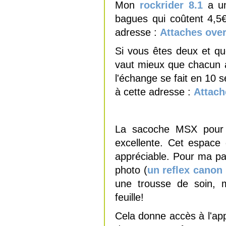
Mon
rockrider 8.1
a un
bagues qui coûtent 4,5€
adresse :
Attaches ove
Si vous êtes deux et qu
vaut mieux que chacun a
l'échange se fait en 10 
à cette adresse :
Attache
La sacoche MSX pour 
excellente. Cet espace
appréciable. Pour ma par
photo (
un reflex canon
une trousse de soin, 
feuille!
Cela donne accès à l'app