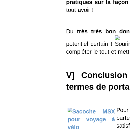
pratiques sur la façon
tout avoir !
Du
très très bon do
potentiel certain !
compléter le tout et met
V] Conclusion
termes de porta
Pour
part
satis