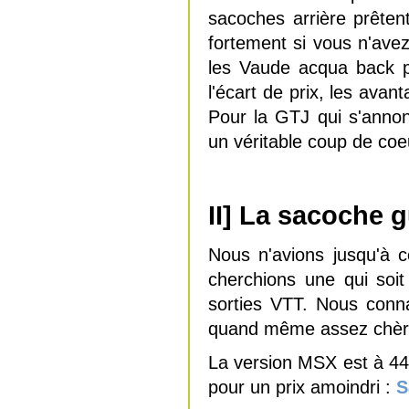
sacoches arrière prête
fortement si vous n'ave
les Vaude acqua back p
l'écart de prix, les ava
Pour la GTJ qui s'annon
un véritable coup de coe
II] La sacoche 
Nous n'avions jusqu'à 
cherchions une qui soit
sorties VTT. Nous conna
quand même assez chère
La version MSX est à 44
pour un prix amoindri :
S