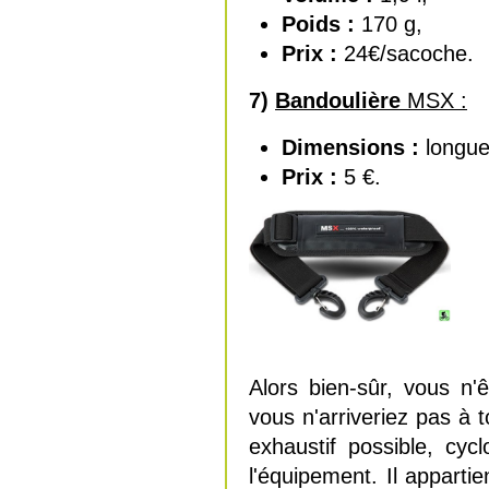
Poids :
170 g,
Prix :
24€/sacoche.
7)
Bandoulière
MSX :
Dimensions :
longue
Prix :
5 €.
Alors bien-sûr, vous n'ê
vous n'arriveriez pas à t
exhaustif possible, cy
l'équipement. Il appartie