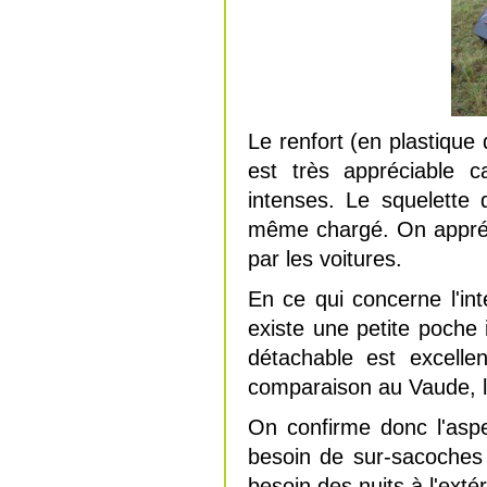
Le renfort (en plastique 
est très appréciable c
intenses. Le squelette
même chargé. On appréci
par les voitures.
En ce qui concerne l'inté
existe une petite poche 
détachable est excelle
comparaison au Vaude, l
On confirme donc l'asp
besoin de sur-sacoches 
besoin des nuits à l'exté