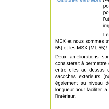
po
po
l'
im
Le
MSX et nous sommes très
55) et les MSX (ML 55)!
Deux améliorations so
consisterait à permettre
entre elles au dessus 
sacoches exterieurs (
également au niveau de
longueur pour faciliter 
l'intérieur.