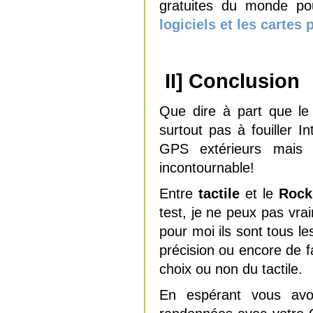
gratuites du monde p
logiciels et les cartes
II] Conclusion
Que dire à part que le
surtout pas à fouiller I
GPS extérieurs mais
incontournable!
Entre
tactile
et le
Rock
test, je ne peux pas vra
pour moi ils sont tous le
précision ou encore de fac
choix ou non du tactile.
En espérant vous avoi