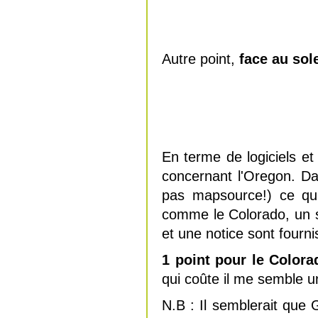
Autre point,
face au sole
En terme de logiciels 
concernant l'Oregon. D
pas mapsource!) ce qui
comme le Colorado, un 
et une notice sont fourni
1 point pour le Colora
qui coûte il me semble un
N.B : Il semblerait que 