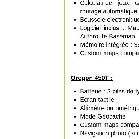
Calculatrice, jeux, 
routage automatique
Boussole électronique
Logiciel inclus : M
Autoroute Basemap
Mémoire intégrée : 
Custom maps compat
Oregon 450T :
Batterie : 2 piles de
Ecran tactile
Altimètre barométriq
Mode Geocache
Custom maps compat
Navigation photo (la 