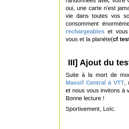
randonnées avec votre 
oui, une carte n'est jama
vie dans toutes vos so
consomment énormément
rechargeables
et vous 
vous et la planète(
cf tes
III] Ajout du 
Suite à la mort de mo
Massif Central à VTT
, 
et nous vous invitons à 
Bonne lecture !
Sportivement, Loïc.