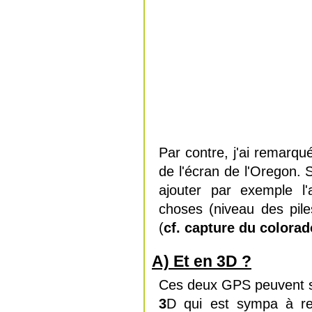
Par contre, j'ai remarqu
de l'écran de l'Oregon.
ajouter par exemple l'
choses (niveau des piles
(
cf. capture du colorad
A) Et en 3D ?
Ces deux GPS peuvent si
3
D qui est sympa à re