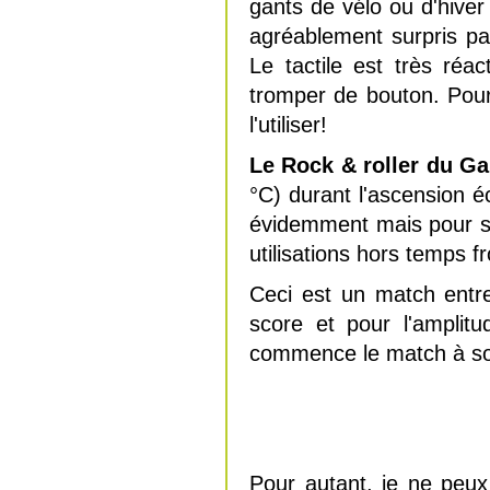
gants de vélo ou d'hiver 
agréablement surpris par
Le tactile est très réa
tromper de bouton. Pou
l'utiliser!
Le Rock & roller du Gar
°C) durant l'ascension é
évidemment mais pour sû
utilisations hors temps fr
Ceci est un match entr
score et pour l'amplitud
commence le match à s
Pour autant, je ne peux