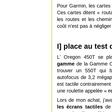
Pour Garmin, les carte
Ces cartes ditent « rout
les routes et les chem
coût n'est pas à néglig
I] place au test
L' Oregon 450T se pl
gamme
de la Gamme Or
trouver un 550T qui bé
autofocus de 3,2 mégap
est tactile contrairemen
une roulette appelée «
r
Lors de mon achat, j'av
les écrans tactiles
de 