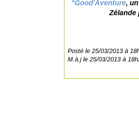
"Good'Aventure
, u
Zélande 
Posté le 25/03/2013 à 18
M.à.j le 25/03/2013 à 18