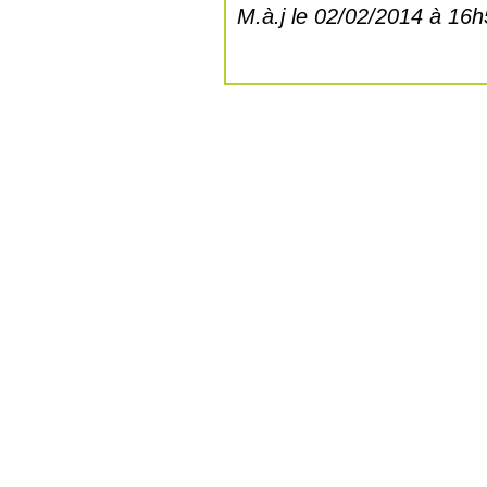
M.à.j le 02/02/2014 à 16