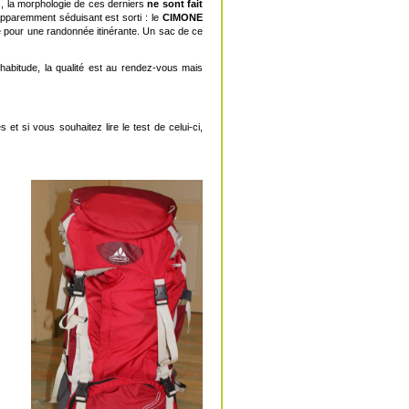
, la morphologie de ces derniers
ne sont fait
paremment séduisant est sorti : le
CIMONE
e pour une randonnée itinérante. Un sac de ce
abitude, la qualité est au rendez-vous mais
et si vous souhaitez lire le test de celui-ci,