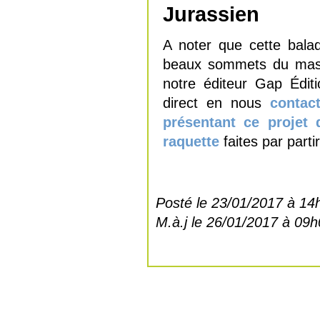
Jurassien
A noter que cette bala
beaux sommets du massi
notre éditeur Gap Édi
direct en nous
contac
présentant ce projet
raquette
faites par parti
Posté le 23/01/2017 à 14
M.à.j le 26/01/2017 à 09