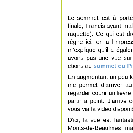
Le sommet est à portée
finale, Francis ayant ma
raquette). Ce qui est d
règne ici, on a l’impr
m’explique qu’il a égal
avons pas une vue sur
étions au
sommet du Pi
En augmentant un peu le
me permet d’arriver au
regarder courir un lièvre 
partir à point. J'arri
vous via la vidéo disponi
D'ici, la vue est fanta
Monts-de-Beaulmes mai