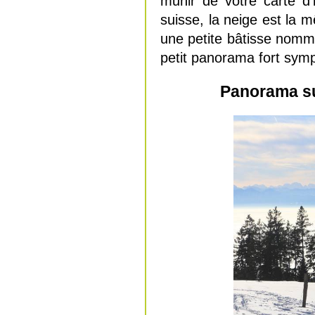
munir de votre carte d’
suisse, la neige est la m
une petite bâtisse nommé
petit panorama fort sym
Panorama sur