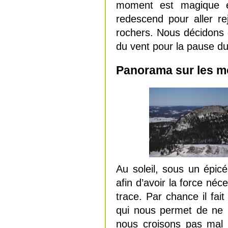
moment est magique et 
redescend pour aller re
rochers. Nous décidons 
du vent pour la pause du 
Panorama sur les mo
Au soleil, sous un épi
afin d’avoir la force néc
trace. Par chance il fai
qui nous permet de ne p
nous croisons pas mal 