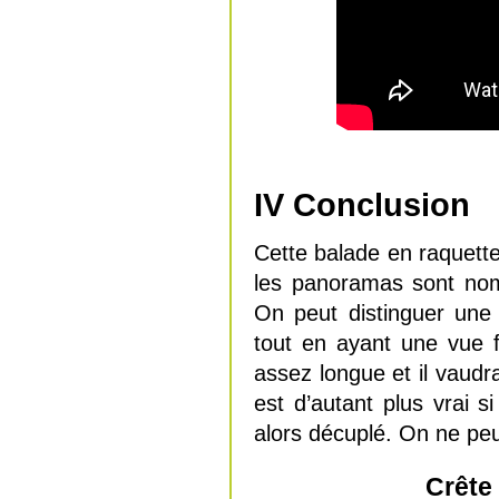
IV Conclusion
Cette balade en raquette
les panoramas sont nom
On peut distinguer une
tout en ayant une vue f
assez longue et il vaudr
est d’autant plus vrai s
alors décuplé. On ne pe
Crête