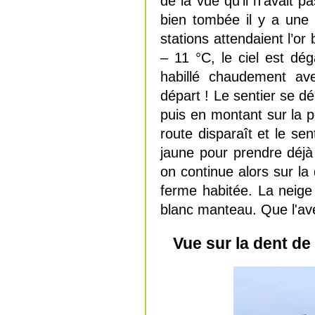
de la vue qu’il n’avait 
bien tombée il y a une 
stations attendaient l’o
– 11 °C, le ciel est dég
habillé chaudement ave
départ ! Le sentier se dé
puis en montant sur la pe
route disparaît et le sen
jaune pour prendre déjà 
on continue alors sur la 
ferme habitée. La neige 
blanc manteau. Que l'a
Vue sur la dent de 