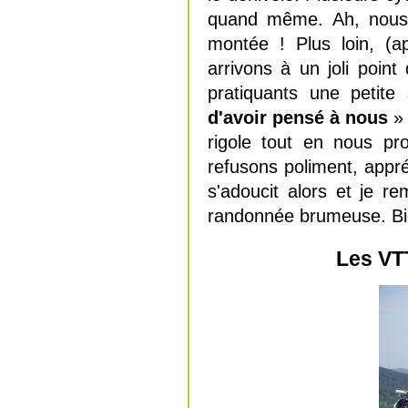
quand même. Ah, nous 
montée ! Plus loin, (a
arrivons à un joli point
pratiquants une petite
d'avoir pensé à nous
» 
rigole tout en nous p
refusons poliment, appré
s'adoucit alors et je r
randonnée brumeuse. Bi
Les VTT