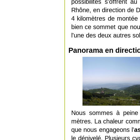
possibilités s'offrent 
Rhône, en direction de D
4 kilomètres de montée s
bien ce sommet que nous 
l'une des deux autres sol
Panorama en direction
Nous sommes à peine à
mètres. La chaleur comm
que nous engageons l'
a
le dénivelé. Plusieurs c