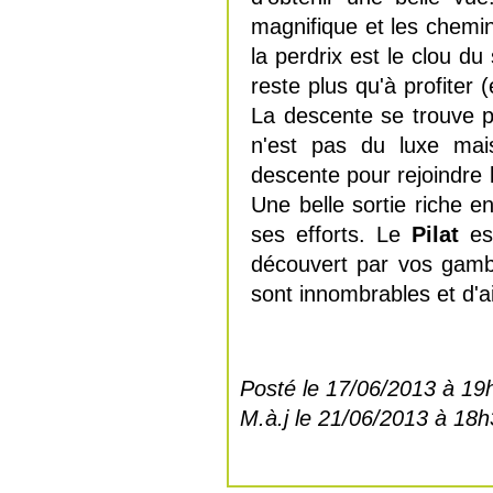
magnifique et les chemins
la perdrix est le clou du 
reste plus qu'à profiter 
La descente se trouve p
n'est pas du luxe ma
descente pour rejoindre 
Une belle sortie riche e
ses efforts. Le
Pilat
est
découvert par vos gamb
sont innombrables et d'ai
Posté le 17/06/2013 à 19
M.à.j le 21/06/2013 à 18