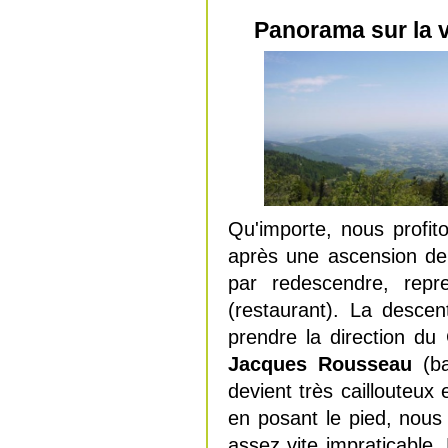
Panorama sur la v
Qu'importe, nous profit
après une ascension de 
par redescendre, rep
(restaurant). La desce
prendre la direction du
Jacques Rousseau
(ba
devient très caillouteux 
en posant le pied, nous 
assez vite impraticable.