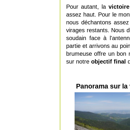
Pour autant, la
victoire
assez haut. Pour le mon
nous déchantons assez 
virages restants. Nous d
soudain face à l'ante
partie et arrivons au po
brumeuse offre un bon m
sur notre
objectif final
q
Panorama sur la v