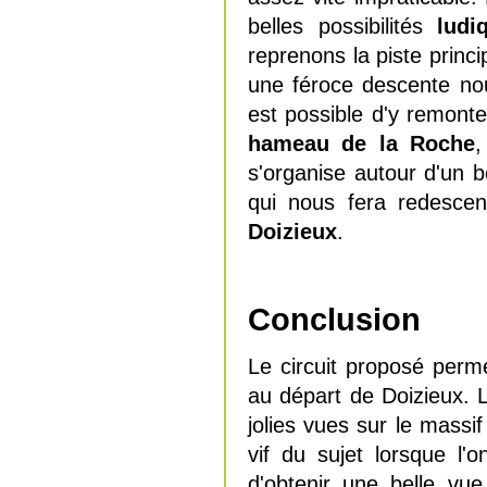
belles possibilités
ludi
reprenons la piste princi
une féroce descente nou
est possible d'y remonte
hameau de la Roche
,
s'organise autour d'un b
qui nous fera redescen
Doizieux
.
Conclusion
Le circuit proposé perme
au départ de Doizieux. L
jolies vues sur le massif
vif du sujet lorsque l'
d'obtenir une belle vu