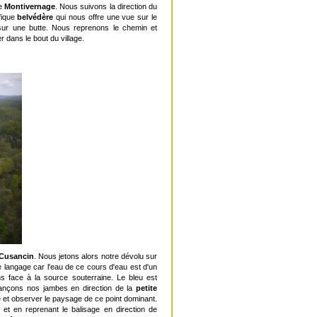
de
Montivernage
. Nous suivons la direction du
fique
belvédère
qui nous offre une vue sur le
e sur une butte. Nous reprenons le chemin et
 dans le bout du village.
 Cusancin
. Nous jetons alors notre dévolu sur
 langage car l'eau de ce cours d'eau est d'un
s face à la source souterraine. Le bleu est
lançons nos jambes en direction de la
petite
ité et observer le paysage de ce point dominant.
et en reprenant le balisage en direction de