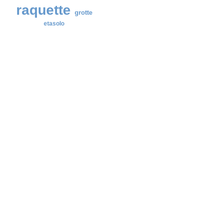
raquette
grotte
etasolo