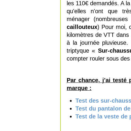
les 110€ demandés. A la 
qu'elles n'ont que tr
ménager (nombreuses
caillouteux
) Pour moi, 
kilomètres de VTT dans d
à la journée pluvieuse.
triptyque «
Sur-chauss
compter rouler sous des 
Par chance, j'ai test
marque :
Test des sur-chaus
Test du pantalon de
Test de la veste de 