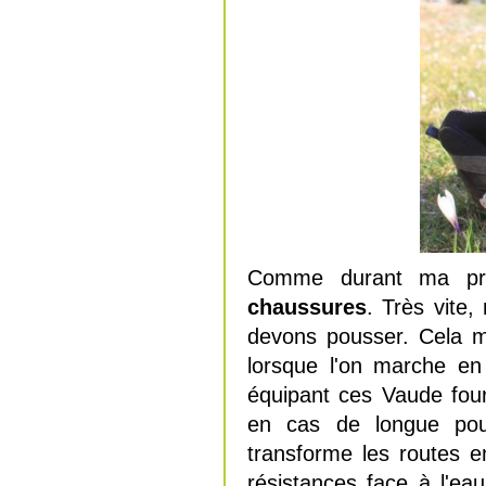
Comme durant ma pre
chaussures
. Très vite,
devons pousser. Cela m
lorsque l'on marche e
équipant ces Vaude four
en cas de longue pous
transforme les routes 
résistances face à l'ea