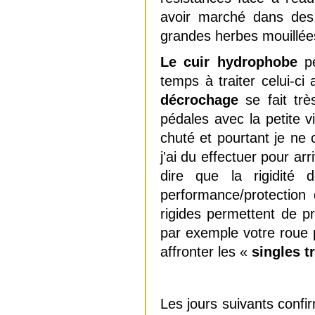
avoir marché dans des
grandes herbes mouillées,
Le cuir hydrophobe
pe
temps à traiter celui-ci
décrochage
se fait trè
pédales avec la petite vi
chuté et pourtant je n
j'ai du effectuer pour arr
dire que la rigidité
performance/protection
rigides permettent de p
par exemple votre roue 
affronter les «
singles t
Les jours suivants conf