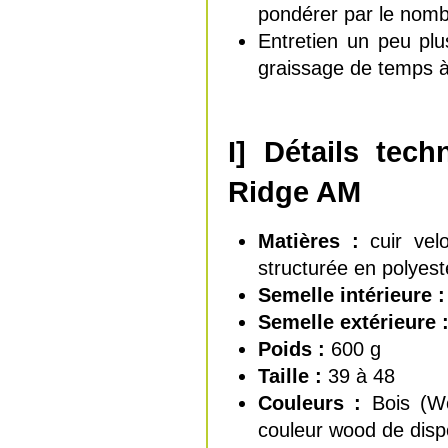
pondérer par le nombr
Entretien un peu pl
graissage de temps à
I] Détails te
Ridge AM
Matières :
cuir velo
structurée en polyest
Semelle intérieure 
Semelle extérieure 
Poids :
600 g
Taille :
39 à 48
Couleurs :
Bois (Wo
couleur wood de dispo