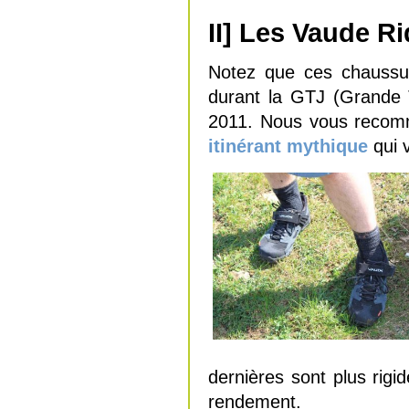
II] Les Vaude Ri
Notez que ces chaussur
durant la GTJ (Grande 
2011. Nous vous recomm
itinérant mythique
qui v
dernières sont plus rigi
rendement.