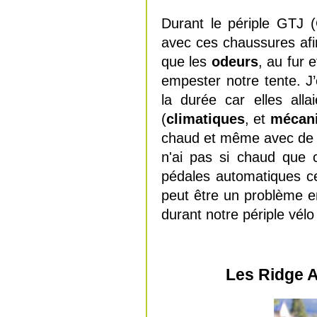
Durant le périple GTJ 
avec ces chaussures afi
que les
odeurs
, au fur 
empester notre tente. J
la durée car elles all
(
climatiques
, et
mécan
chaud et même avec de b
n'ai pas si chaud que 
pédales automatiques ce 
peut être un problème e
durant notre périple vélo 
Les Ridge A