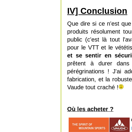
IV] Conclusion
Que dire si ce n'est qu
produits résolument to
public (c'est là tout l'
pour le VTT et le vététi
et se sentir en sécur
prêtent à durer dan
pérégrinations ! J'ai a
fabrication, et la robust
Vaude tout craché !
Où les acheter ?