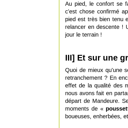
Au pied, le confort se f
c'est chose confirmé a
pied est très bien tenu 
relancer en descente ! 
jour le terrain !
III] Et sur une 
Quoi de mieux qu'une so
retranchement ? En enc
effet de la qualité des 
nous avons fait en parta
départ de Mandeure. Sep
moments de «
pousse
boueuses, enherbées, et r