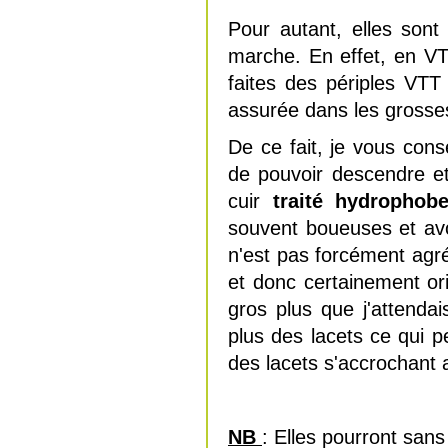
Pour autant, elles son
marche. En effet, en VTT
faites des périples VT
assurée dans les grosse
De ce fait, je vous cons
de pouvoir descendre e
cuir
traité hydrophob
souvent boueuses et av
n'est pas forcément agr
et donc certainement or
gros plus que j'attenda
plus des lacets ce qui 
des lacets s'accrochant 
NB
: Elles pourront sans