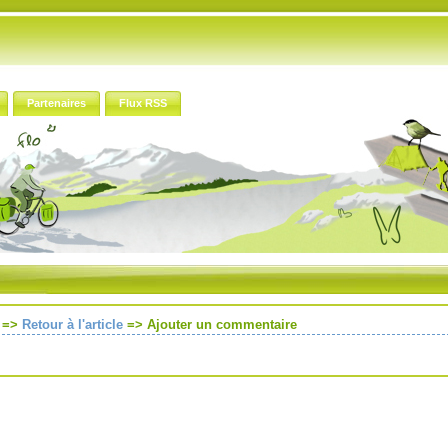
Partenaires
Flux RSS
=>
Retour à l'article
=>
Ajouter un commentaire