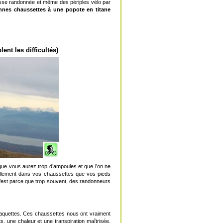
grosse randonnée et même des périples vélo par
nnes chaussettes à une popote en titane
ent les difficultés)
que vous aurez trop d’ampoules et que l’on ne
tellement dans vos chaussettes que vos pieds
c’est parce que trop souvent, des randonneurs
aquettes. Ces chaussettes nous ont vraiment
 une chaleur et une transpiration maîtrisée.