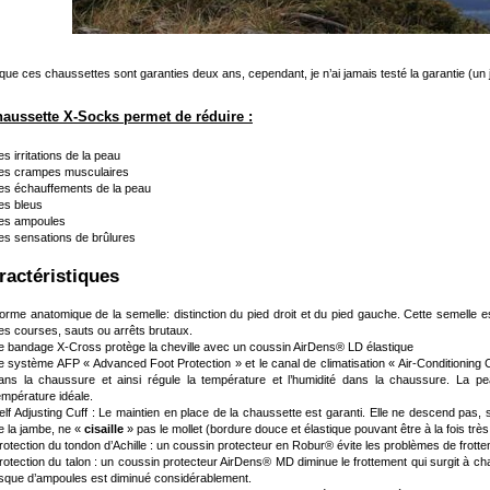
que ces chaussettes sont garanties deux ans, cependant, je n’ai jamais testé la garantie (un j
haussette X-Socks permet de réduire :
es irritations de la peau
es crampes musculaires
es échauffements de la peau
es bleus
es ampoules
es sensations de brûlures
aractéristiques
orme anatomique de la semelle: distinction du pied droit et du pied gauche. Cette semelle es
es courses, sauts ou arrêts brutaux.
e bandage X-Cross protège la cheville avec un coussin AirDens® LD élastique
e système AFP « Advanced Foot Protection » et le canal de climatisation « Air-Conditioning Ch
ans la chaussure et ainsi régule la température et l’humidité dans la chaussure. La p
empérature idéale.
elf Adjusting Cuff : Le maintien en place de la chaussette est garanti. Elle ne descend pas, 
e la jambe, ne «
cisaille
» pas le mollet (bordure douce et élastique pouvant être à la fois très é
rotection du tondon d’Achille : un coussin protecteur en Robur® évite les problèmes de frotte
rotection du talon : un coussin protecteur AirDens® MD diminue le frottement qui surgit à
isque d’ampoules est diminué considérablement.